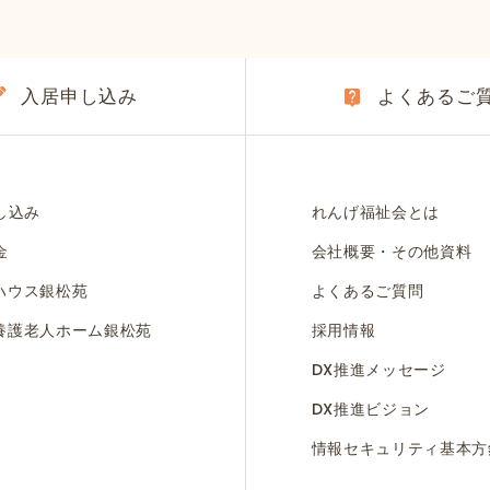
入居申し込み
よくあるご
し込み
れんげ福祉会とは
金
会社概要・その他資料
ハウス銀松苑
よくあるご質問
養護老人ホーム銀松苑
採用情報
DX推進メッセージ
DX推進ビジョン
情報セキュリティ基本方