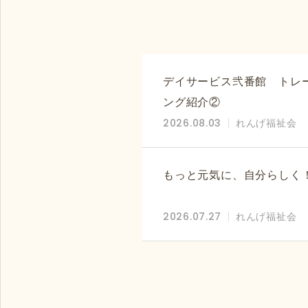
デイサービス弐番館 トレ
ング紹介②
2026.08.03
れんげ福祉会
もっと元気に、自分らしく
2026.07.27
れんげ福祉会