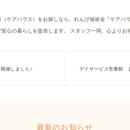
設（ケアハウス）をお探しなら、れんげ福祉会『ケアハウ
で安心の暮らしを提供します。 スタッフ一同、心よりお
会開催しました♪
デイサービス壱番館 
最新のお知らせ