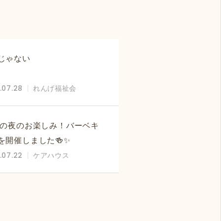
じゃない
.07.28
れんげ福祉会
 夏の夜のお楽しみ！バーベキ
を開催しました🍻✨
.07.22
ケアハウス