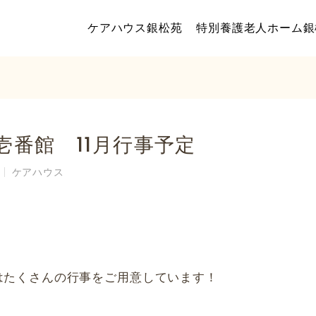
デイサービス壱番館 11月行事予定
ケアハウス銀松苑
特別養護老人ホーム銀
壱番館 11月行事予定
ケアハウス
はたくさんの行事をご用意しています！