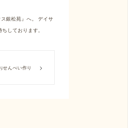
ス銀松苑』へ。 デイサ
待ちしております。
おせんべい作り