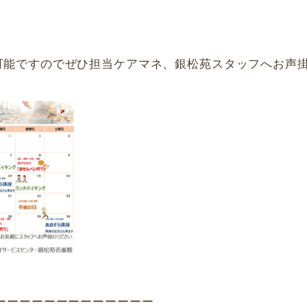
。
可能ですのでぜひ担当ケアマネ、銀松苑スタッフへお声掛
ーーーーーーーーーーーーー