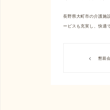
長野県大町市の介護施
ービスも充実し、快適
フルラインナップの福祉サービスでトータルサポート！
懇親