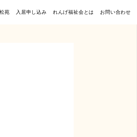
松苑
入居申し込み
れんげ福祉会とは
お問い合わせ
利用料金
入居申し込み
よくある質問
お知らせ