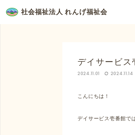
お知らせ
ケアハウス
社会福祉法人 れんげ福祉会
デイサービス
2024.11.01
2024.11.14
こんにちは！
デイサービス壱番館で